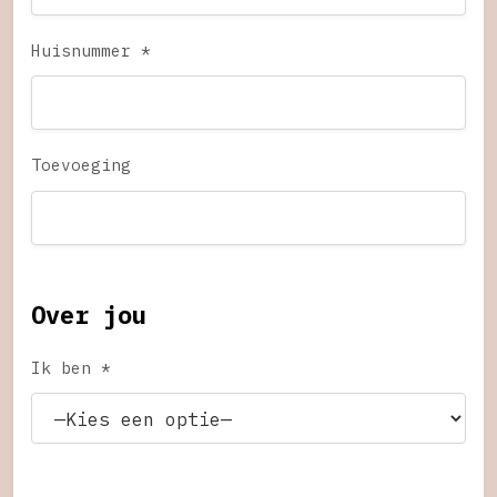
Huisnummer *
Toevoeging
Over jou
Ik ben *