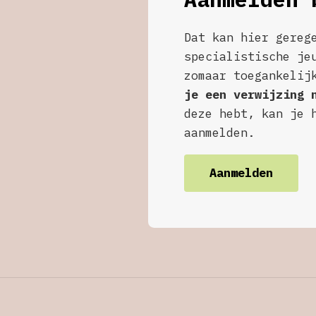
Dat kan hier gereg
specialistische je
zomaar toegankelij
je een verwijzing 
deze hebt, kan je 
aanmelden.
Aanmelden