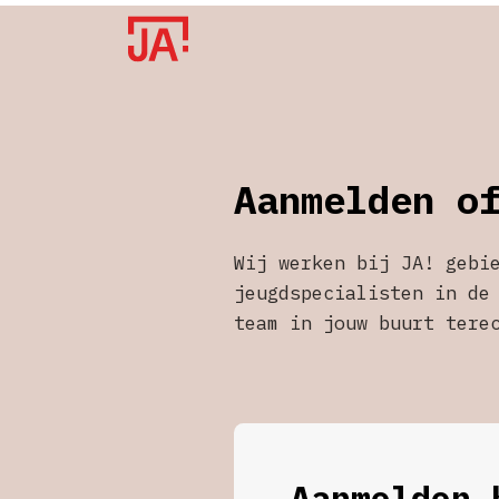
Aanmelden o
Wij werken bij JA! gebi
jeugdspecialisten in de
team in jouw buurt tere
Aanmelden 