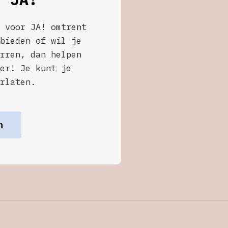
 voor JA! omtrent
bieden of wil je
rren, dan helpen
er! Je kunt je
rlaten.
n