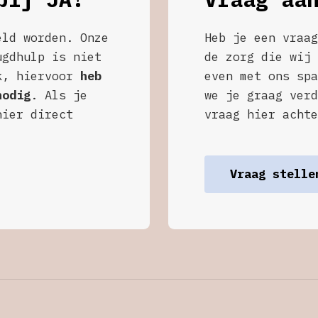
eld worden. Onze
Heb je een vraag
ugdhulp is niet
de zorg die wij 
k, hiervoor
heb
even met ons spa
nodig
. Als je
we je graag verd
hier direct
vraag hier achte
Vraag stelle